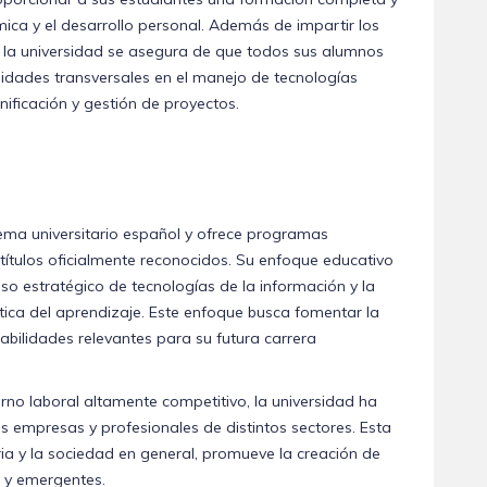
ica y el desarrollo personal. Además de impartir los
, la universidad se asegura de que todos sus alumnos
lidades transversales en el manejo de tecnologías
ificación y gestión de proyectos.
ema universitario español y ofrece programas
ítulos oficialmente reconocidos. Su enfoque educativo
so estratégico de tecnologías de la información y la
tica del aprendizaje. Este enfoque busca fomentar la
abilidades relevantes para su futura carrera
rno laboral altamente competitivo, la universidad ha
s empresas y profesionales de distintos sectores. Esta
ia y la sociedad en general, promueve la creación de
s y emergentes.