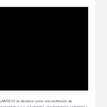
TLANTICO) se destaca como una institución de
porcionar a sus estudiantes una formación completa y