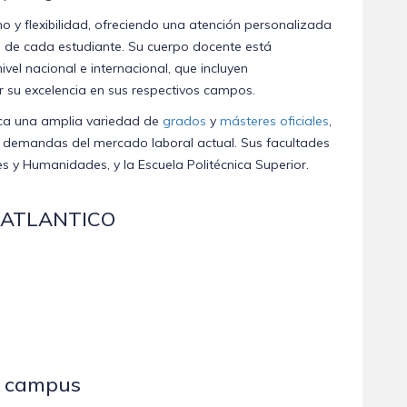
y flexibilidad, ofreciendo una atención personalizada
s de cada estudiante. Su cuerpo docente está
el nacional e internacional, que incluyen
 su excelencia en sus respectivos campos.
ca una amplia variedad de
grados
y
másteres oficiales
,
s demandas del mercado laboral actual. Sus facultades
es y Humanidades, y la Escuela Politécnica Superior.
NEATLANTICO
l campus