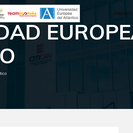
PRESENT
DAD EUROPE
CO
tico