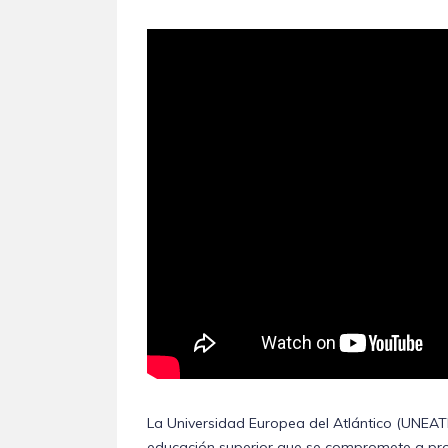
La Universidad Europea del Atlántico (UNEA
educación superior que se compromete a pro